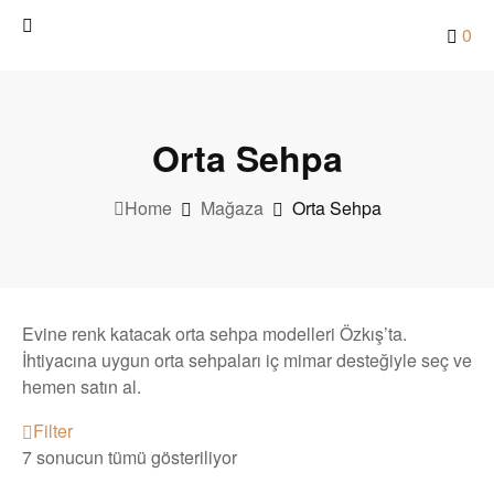
0
Orta Sehpa
Home
Mağaza
Orta Sehpa
Evine renk katacak orta sehpa modelleri Özkış’ta.
İhtiyacına uygun orta sehpaları iç mimar desteğiyle seç ve
hemen satın al.
Filter
7 sonucun tümü gösteriliyor