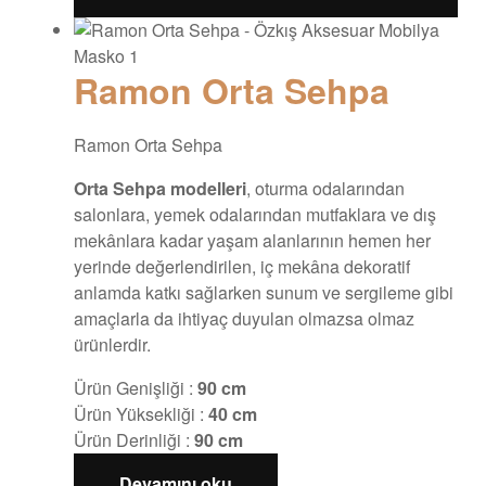
Ramon Orta Sehpa
Ramon Orta Sehpa
Orta Sehpa modelleri
, oturma odalarından
salonlara, yemek odalarından mutfaklara ve dış
mekânlara kadar yaşam alanlarının hemen her
yerinde değerlendirilen, iç mekâna dekoratif
anlamda katkı sağlarken sunum ve sergileme gibi
amaçlarla da ihtiyaç duyulan olmazsa olmaz
ürünlerdir.
Ürün Genişliği :
90 cm
Ürün Yüksekliği :
40 cm
Ürün Derinliği :
90 cm
Devamını oku