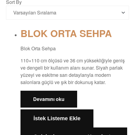
Sort By
BLOK ORTA SEHPA
Blok Orta Sehpa
110×110 cm ölçüsü ve 36 cm yüksekliğiyle geniş
ve dengeli bir kullanım alanı sunar. Siyah parlak
yüzeyi ve eskitme sarı detaylarıyla modern
salonlara güçlü ve şık bir dokunuş katar.
Devamını oku
İstek Listeme Ekle