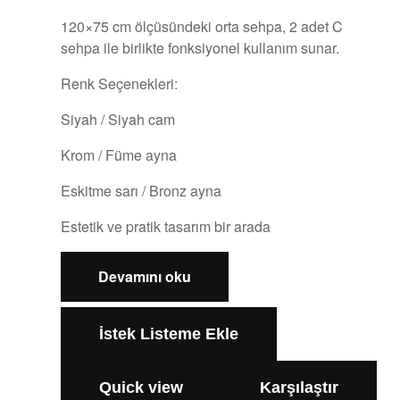
120×75 cm ölçüsündeki orta sehpa, 2 adet C
sehpa ile birlikte fonksiyonel kullanım sunar.
Renk Seçenekleri:
Siyah / Siyah cam
Krom / Füme ayna
Eskitme sarı / Bronz ayna
Estetik ve pratik tasarım bir arada
Devamını oku
İstek Listeme Ekle
Quick view
Karşılaştır