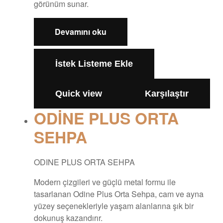
görünüm sunar.
Devamını oku
İstek Listeme Ekle
Quick view
Karşılaştır
ODİNE PLUS ORTA
SEHPA
ODINE PLUS ORTA SEHPA
Modern çizgileri ve güçlü metal formu ile
tasarlanan Odine Plus Orta Sehpa, cam ve ayna
yüzey seçenekleriyle yaşam alanlarına şık bir
dokunuş kazandırır.