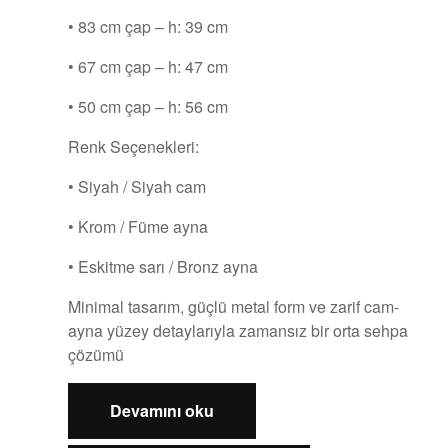
• 83 cm çap – h: 39 cm
• 67 cm çap – h: 47 cm
• 50 cm çap – h: 56 cm
Renk Seçenekleri:
• Siyah / Siyah cam
• Krom / Füme ayna
• Eskitme sarı / Bronz ayna
Minimal tasarım, güçlü metal form ve zarif cam-
ayna yüzey detaylarıyla zamansız bir orta sehpa
çözümü
Devamını oku