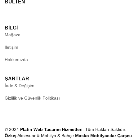
BÜLTEN
BILGI
Mağaza
İletişim
Hakkımızda
ŞARTLAR
İade & Değişim
Gizlilik ve Güvenlik Politikası
© 2024
Platin Web Tasarım Hizmetleri
. Tüm Hakları Saklıdır.
Özkış
Aksesuar & Mobilya & Bahçe
Masko Mobilyacılar Çarşısı