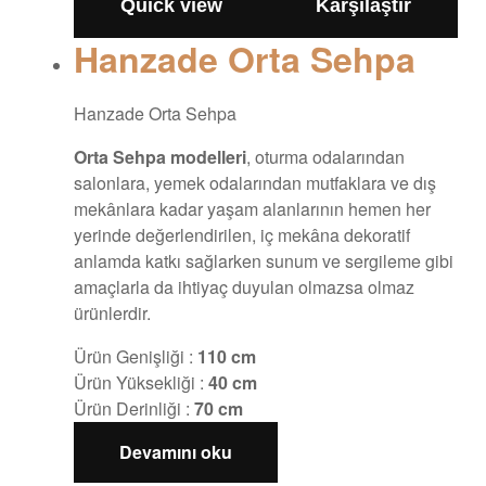
Quick view
Karşılaştır
Hanzade Orta Sehpa
Hanzade Orta Sehpa
Orta Sehpa modelleri
, oturma odalarından
salonlara, yemek odalarından mutfaklara ve dış
mekânlara kadar yaşam alanlarının hemen her
yerinde değerlendirilen, iç mekâna dekoratif
anlamda katkı sağlarken sunum ve sergileme gibi
amaçlarla da ihtiyaç duyulan olmazsa olmaz
ürünlerdir.
Ürün Genişliği :
110 cm
Ürün Yüksekliği :
40 cm
Ürün Derinliği :
70 cm
Devamını oku