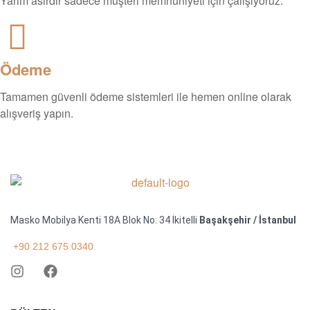
Yarım asırdır sadece müşteri memnuniyeti için çalışıyoruz.
Ödeme
Tamamen güvenli ödeme sistemleri ile hemen online olarak
alışveriş yapın.
Masko Mobilya Kenti 18A Blok No: 34 İkitelli
Başakşehir / İstanbul
+90 212 675 0340