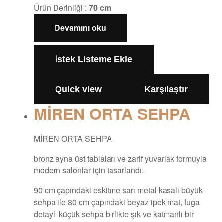
Ürün Derinliği :
70 cm
Devamını oku
İstek Listeme Ekle
Quick view
Karşılaştır
MİREN ORTA SEHPA
MİREN ORTA SEHPA
bronz ayna üst tablaları ve zarif yuvarlak formuyla
modern salonlar için tasarlandı.
90 cm çapındaki eskitme sarı metal kasalı büyük
sehpa ile 80 cm çapındaki beyaz ipek mat, fuga
detaylı küçük sehpa birlikte şık ve katmanlı bir